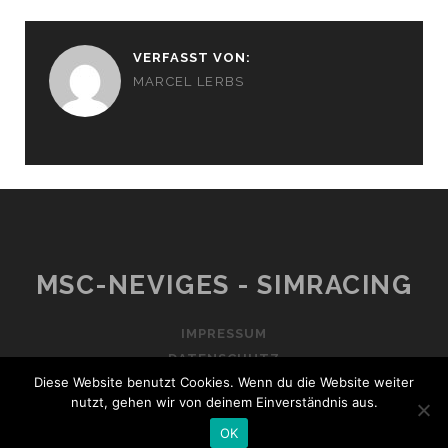
VERFASST VON:
MARCEL LERBS
MSC-NEVIGES - SIMRACING
IMPRESSUM
DATENSCHUTZ
Diese Website benutzt Cookies. Wenn du die Website weiter
nutzt, gehen wir von deinem Einverständnis aus.
OK
TRACKS WORDPRESS THEME
BY COMPETE THEMES.