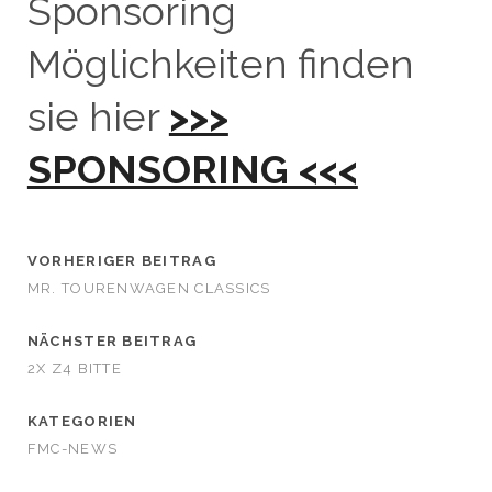
Sponsoring
Möglichkeiten finden
sie hier
>>>
SPONSORING <<<
VORHERIGER BEITRAG
MR. TOURENWAGEN CLASSICS
NÄCHSTER BEITRAG
2X Z4 BITTE
KATEGORIEN
FMC-NEWS