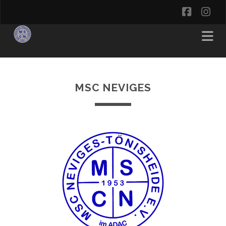
facebo
in
MSC NEVIGES