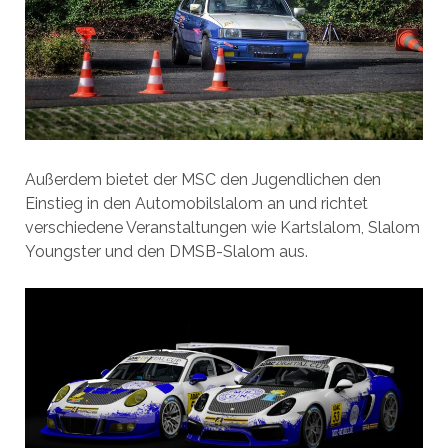
Außerdem bietet der MSC den Jugendlichen den
Einstieg in den Automobilslalom an und richtet
verschiedene Veranstaltungen wie Kartslalom, Slalom
Youngster und den DMSB-Slalom aus.