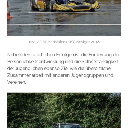
1Mai ADAC Kartslalom MSC Neviges 2018
Neben den sportlichen Erfolgen ist die Förderrung der
Persönlichkeitsentwicklung und die Selbstständigkeit
der Jugendlichen ebenso Ziel wie die überörtliche
Zusammenarbeit mit anderen Jugendgruppen und
Vereinen.