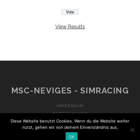
View Results
MSC-NEVIGES - SIMRACING
IMPRESSUM
DATENSCHUTZ
Diese Website benutzt Cookies. Wenn du die Website weiter
nutzt, gehen wir von deinem Einverständnis aus.
OK
TRACKS WORDPRESS THEME
BY COMPETE THEMES.