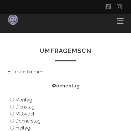
facebo
in
UMFRAGEMSCN
Bitte abstimmen:
Wochentag
Montag
Dienstag
Mittwoch
Donnerstag
Freitag