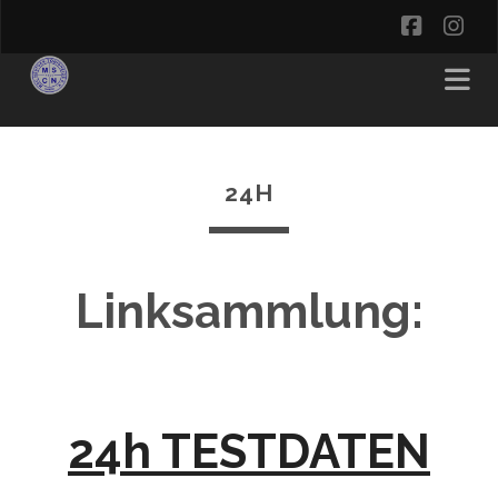
facebo
in
24H
Linksammlung:
24h TESTDATEN