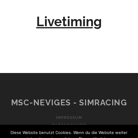
Livetiming
MSC-NEVIGES - SIMRACING
IMPRESSUM
DATENSCHUTZ
Diese Website benutzt Cookies. Wenn du die Website weiter